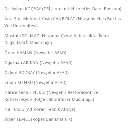
Dr. Ayhan KOÇBAY (DSİ Jeoteknik Hizmetler Daire Başkanı)
Arş. Gör. Mehmet Yasin CANBOLAT (Nevşehir Hacı Bektaş
Veli Üniversitesi)
Mustafa SOLMAZ (Nevşehir Çevre Şehircilik ve İklim
Değişikliği İl Müdürlüğü)
Ömer KAMAN (Nevşehir AFAD)
Oğuzhan ARIKAN (Nevşehir AFAD)
Özlem BOZBAY (Nevşehir AFAD)
Erhan MENKÜ (Nevşehir AFAD)
Hatice Temur YILDIZ (Nevşehir Restorasyon ve
Konservasyon Bölge Laboratuvar Müdürlüğü)
Nail USLU (Altınoran Teknik Atölye)
Alper TEMEL (Röper Danışmanlık)