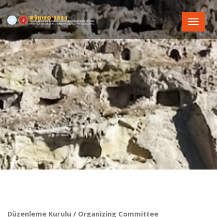
Toggle
naviga
Düzenleme Kurulu / Organizing Committee