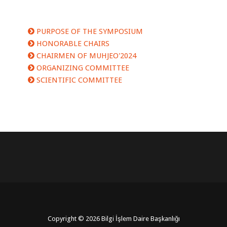
PURPOSE OF THE SYMPOSIUM
HONORABLE CHAIRS
CHAIRMEN OF MUHJEO'2024
ORGANIZING COMMITTEE
SCIENTIFIC COMMITTEE
Copyright © 2026 Bilgi İşlem Daire Başkanlığı