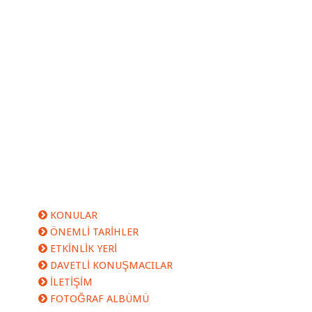
KONULAR
ÖNEMLİ TARİHLER
ETKİNLİK YERİ
DAVETLİ KONUŞMACILAR
İLETİŞİM
FOTOĞRAF ALBÜMÜ