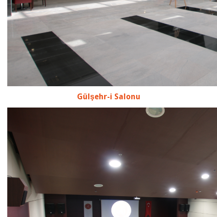
Gülşehr-i Salonu