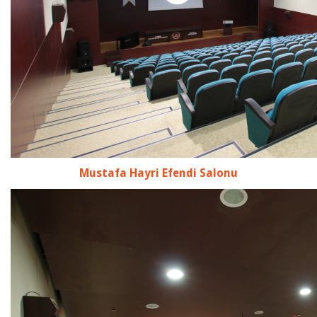
Mustafa Hayri Efendi Salonu