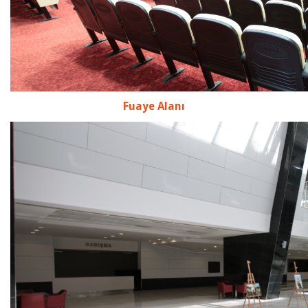
Fuaye Alanı