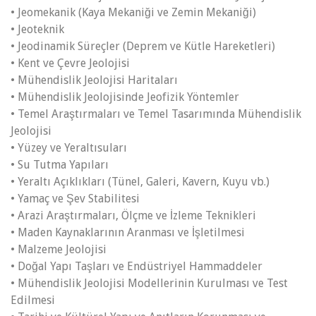
• Jeomekanik (Kaya Mekaniği ve Zemin Mekaniği)
• Jeoteknik
• Jeodinamik Süreçler (Deprem ve Kütle Hareketleri)
• Kent ve Çevre Jeolojisi
• Mühendislik Jeolojisi Haritaları
• Mühendislik Jeolojisinde Jeofizik Yöntemler
• Temel Araştırmaları ve Temel Tasarımında Mühendislik
Jeolojisi
• Yüzey ve Yeraltısuları
• Su Tutma Yapıları
• Yeraltı Açıklıkları (Tünel, Galeri, Kavern, Kuyu vb.)
• Yamaç ve Şev Stabilitesi
• Arazi Araştırmaları, Ölçme ve İzleme Teknikleri
• Maden Kaynaklarının Aranması ve İşletilmesi
• Malzeme Jeolojisi
• Doğal Yapı Taşları ve Endüstriyel Hammaddeler
• Mühendislik Jeolojisi Modellerinin Kurulması ve Test
Edilmesi