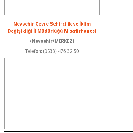
Nevşehir Çevre Şehircilik ve İklim
Değişikliği İl Müdürlüğü Misafirhanesi
(Nevşehir/MERKEZ)
Telefon: (0533) 476 32 50