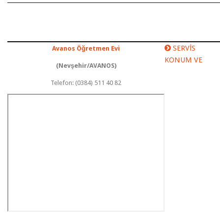
SERVİS
Avanos Öğretmen Evi
KONUM VE
(Nevşehir/AVANOS)
Telefon: (0384) 511 40 82