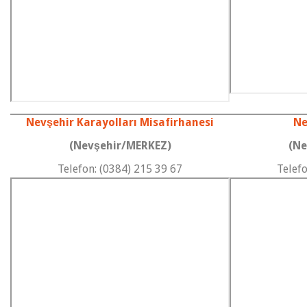
Nevşehir Karayolları Misafirhanesi
Ne
(Nevşehir/MERKEZ)
(Ne
Telefon: (0384) 215 39 67
Telefo