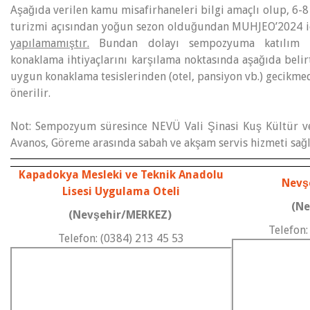
Aşağıda verilen kamu misafirhaneleri bilgi amaçlı olup, 6-8
turizmi açısından yoğun sezon olduğundan MUHJEO’2024 iç
yapılamamıştır.
Bundan dolayı sempozyuma katılım sağ
konaklama ihtiyaçlarını karşılama noktasında aşağıda belir
uygun konaklama tesislerinden (otel, pansiyon vb.) gecikme
önerilir.
Not: Sempozyum süresince NEVÜ Vali Şinasi Kuş Kültür v
Avanos, Göreme arasında sabah ve akşam servis hizmeti sağl
Kapadokya Mesleki ve Teknik Anadolu
Nevş
Lisesi Uygulama Oteli
(Ne
(Nevşehir/MERKEZ)
Telefon
Telefon: (0384) 213 45 53